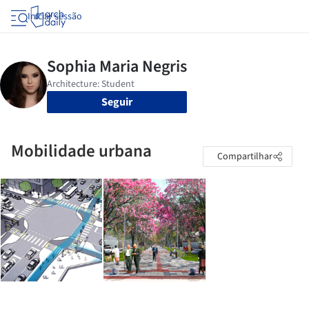
Iniciar sessão
Seguir
Mobilidade urbana
Compartilhar