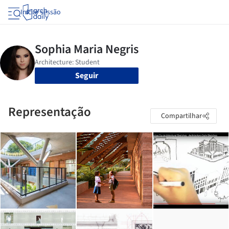
Iniciar sessão
Seguir
Representação
Compartilhar