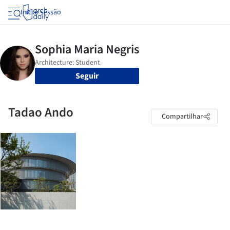
Iniciar sessão
Seguir
Tadao Ando
Compartilhar