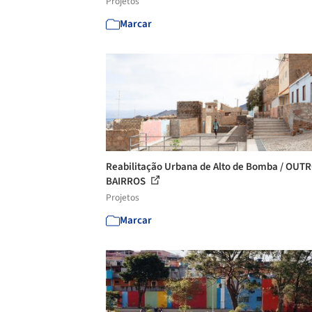
Projetos
Marcar
Reabilitação Urbana de Alto de Bomba / OUT
BAIRROS
Projetos
Marcar