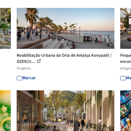
Reabilitação Urbana da Orla de Antalya Konyaalti /
Peque
OZER/U...
encont
Projetos
Artigo
Marcar
Ma