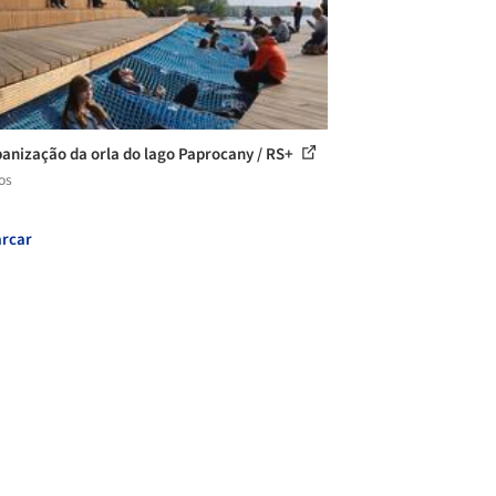
anização da orla do lago Paprocany / RS+
os
rcar