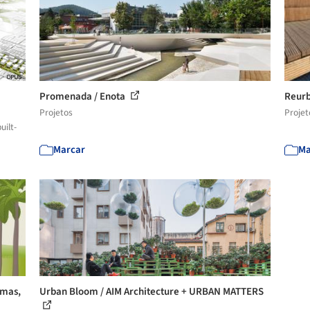
Promenada / Enota
Reurb
Projetos
Projet
uilt-
Marcar
Ma
amas,
Urban Bloom / AIM Architecture + URBAN MATTERS