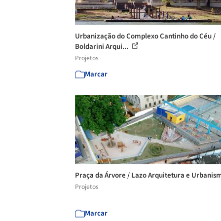
Urbanização do Complexo Cantinho do Céu /
Boldarini Arqui...
Projetos
Marcar
Praça da Árvore / Lazo Arquitetura e Urbani
Projetos
Marcar