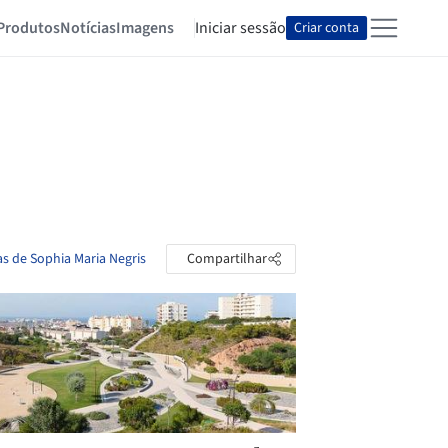
Produtos
Notícias
Imagens
Iniciar sessão
Criar conta
as de Sophia Maria Negris
Compartilhar