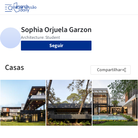
Iniciar sessão
Seguir
Casas
Compartilhar