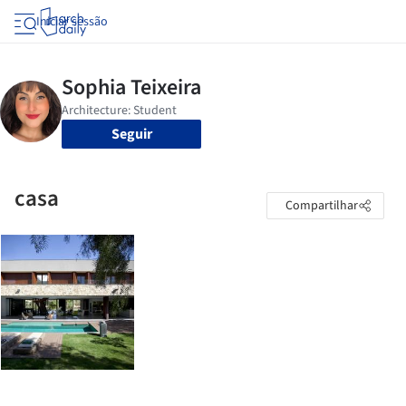
Iniciar sessão
Seguir
casa
Compartilhar