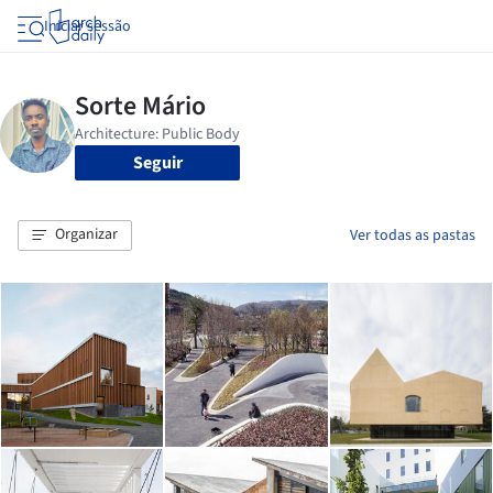
Iniciar sessão
Seguir
Organizar
Ver todas as pastas