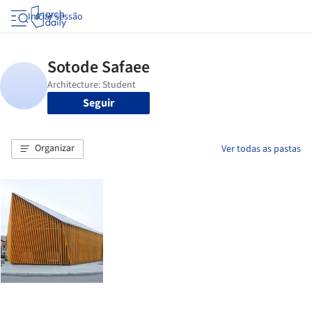
Iniciar sessão
Seguir
Organizar
Ver todas as pastas