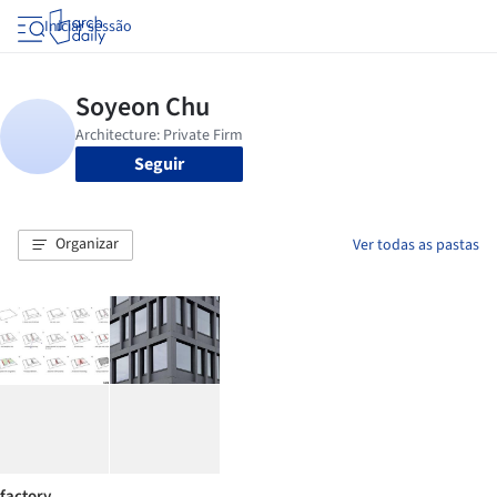
Iniciar sessão
Seguir
Organizar
Ver todas as pastas
factory