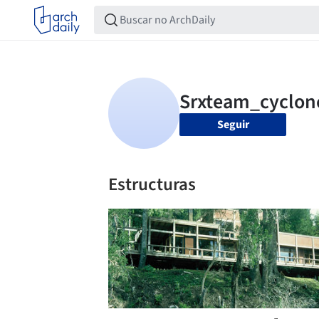
Seguir
Estructuras