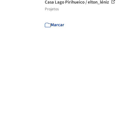
Casa Lago Pirihueico / elton_léniz
Projetos
Marcar