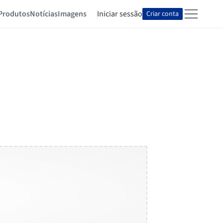
Produtos
Notícias
Imagens
Iniciar sessão
Criar conta