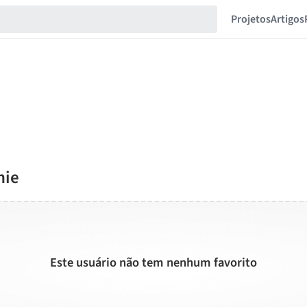
Projetos
Artigos
nie
Este usuário não tem nenhum favorito