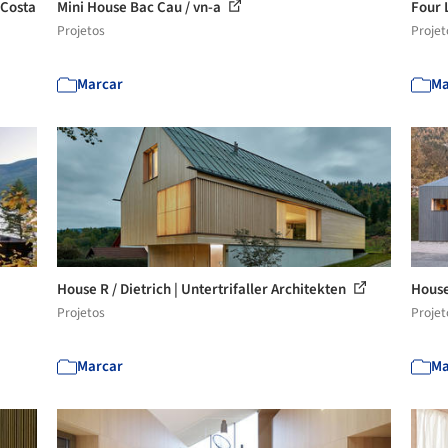
 Costa
Mini House Bac Cau / vn-a
Four 
Projetos
Projet
Marcar
Ma
House R / Dietrich | Untertrifaller Architekten
House
Projetos
Projet
Marcar
Ma