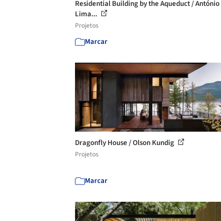
Residential Building by the Aqueduct / António
Lima...
Projetos
Marcar
Dragonfly House / Olson Kundig
Projetos
Marcar