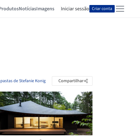
Produtos
Notícias
Imagens
Iniciar sessão
Criar conta
 pastas de Stefanie Konig
Compartilhar