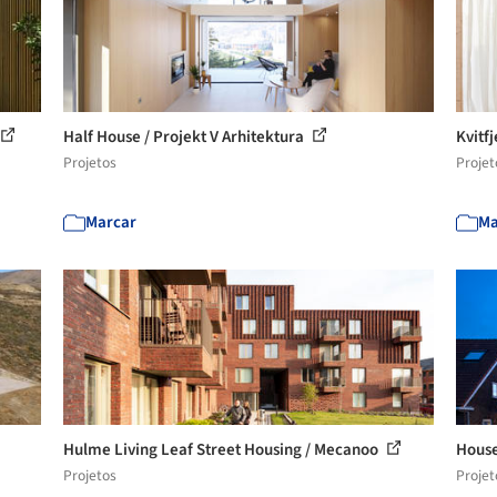
Half House / Projekt V Arhitektura
Kvitfj
Projetos
Projet
Marcar
Ma
Hulme Living Leaf Street Housing / Mecanoo
House
Projetos
Projet