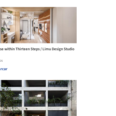
se within Thirteen Steps / Limu Design Studio
os
rcar