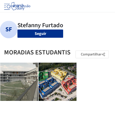
Iniciar sessão
Seguir
MORADIAS ESTUDANTIS
Compartilhar