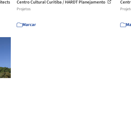
itects
Centro Cultural Curitiba / HARDT Planejamento
Centr
Projetos
Projet
Marcar
Ma