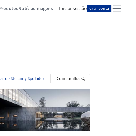
Produtos
Notícias
Imagens
Iniciar sessão
Criar conta
tas de Stefanny Spolador
Compartilhar