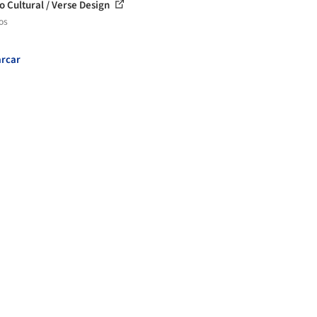
o Cultural / Verse Design
os
rcar