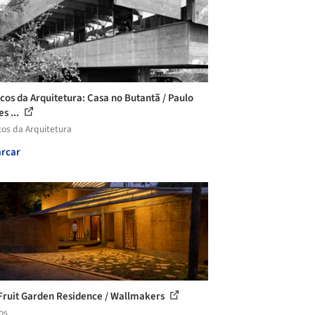
icos da Arquitetura: Casa no Butantã / Paulo
s ...
cos da Arquitetura
rcar
Fruit Garden Residence / Wallmakers
os