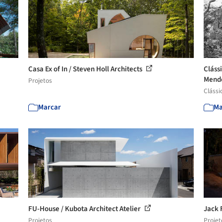
Casa Ex of In / Steven Holl Architects
Cláss
Mende
Projetos
Clássi
Marcar
Ma
FU-House / Kubota Architect Atelier
Jack 
Projetos
Projet