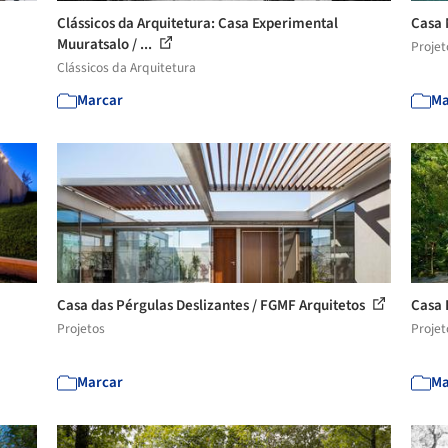
Clássicos da Arquitetura: Casa Experimental
Casa 
Muuratsalo / ...
Projet
Clássicos da Arquitetura
Marcar
Ma
Casa das Pérgulas Deslizantes / FGMF Arquitetos
Casa 
Projetos
Projet
Marcar
Ma