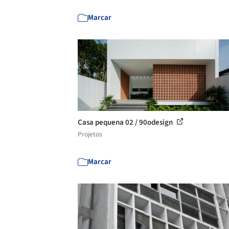
Marcar
Casa pequena 02 / 90odesign
Projetos
Marcar