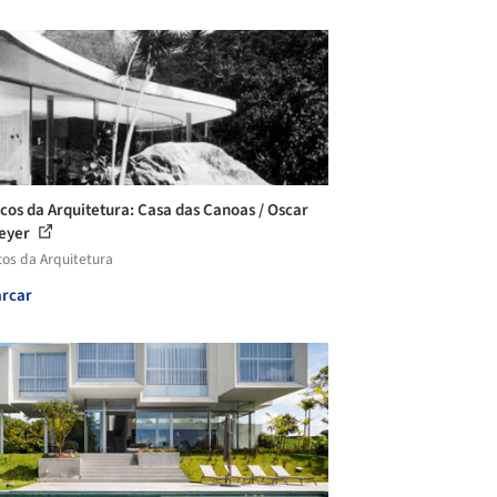
icos da Arquitetura: Casa das Canoas / Oscar
eyer
cos da Arquitetura
rcar