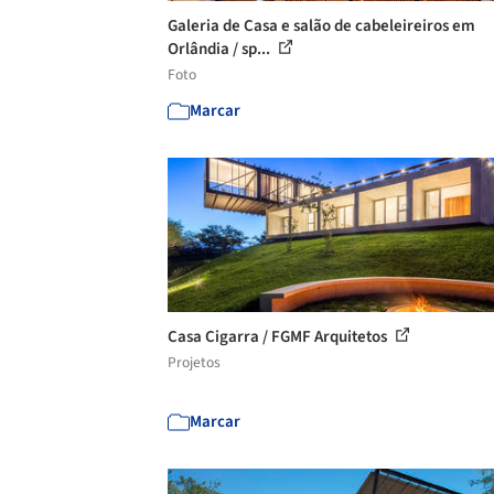
Galeria de Casa e salão de cabeleireiros em
Orlândia / sp...
Foto
Marcar
Casa Cigarra / FGMF Arquitetos
Projetos
Marcar