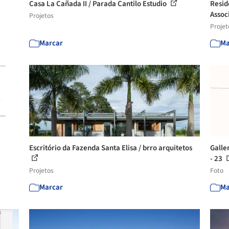
Casa La Cañada II / Parada Cantilo Estudio
Resid
Assoc
Projetos
Projet
Marcar
Ma
Escritório da Fazenda Santa Elisa / brro arquitetos
Galle
- 23
Projetos
Foto
Marcar
Ma