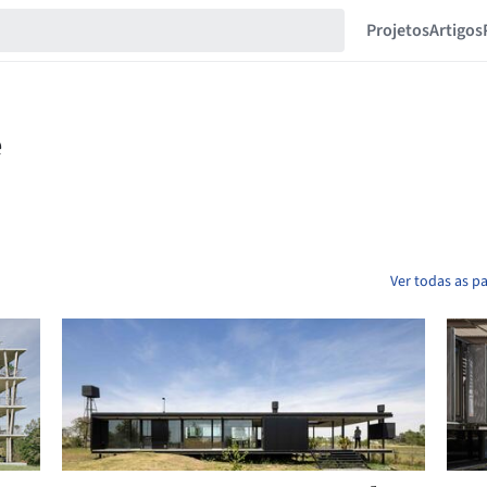
Projetos
Artigos
Ver todas as p