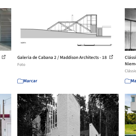
8
Galeria de Cabana 2 / Maddison Architects - 18
Cláss
Niem
Foto
Clássi
Marcar
Ma