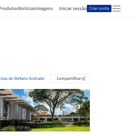
Produtos
Notícias
Imagens
Iniciar sessão
Criar conta
astas de Stefano Andrade
Compartilhar