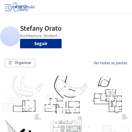
Iniciar sessão
Seguir
Organizar
Ver todas as pastas