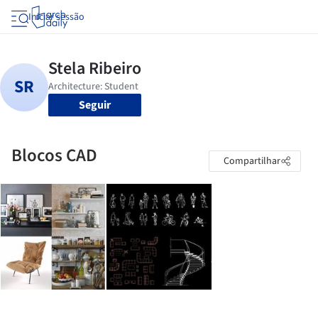
Iniciar sessão
Seguir
Blocos CAD
Compartilhar