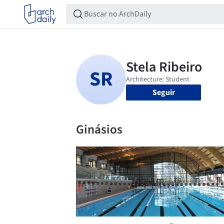
Seguir
Ginásios