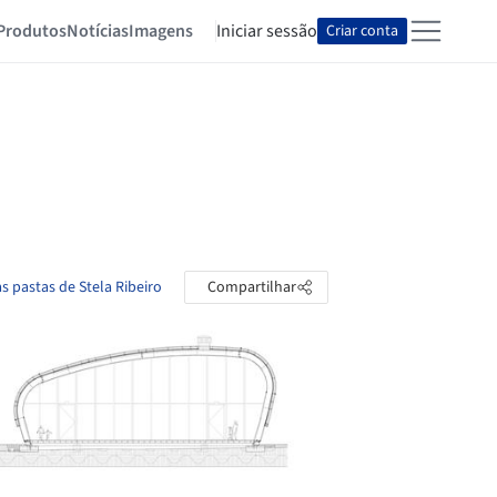
Produtos
Notícias
Imagens
Iniciar sessão
Criar conta
as pastas de Stela Ribeiro
Compartilhar