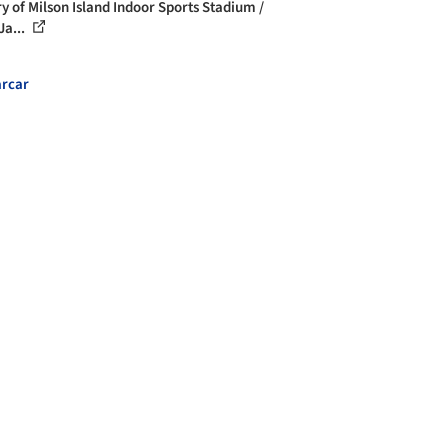
ry of Milson Island Indoor Sports Stadium /
Ja...
rcar