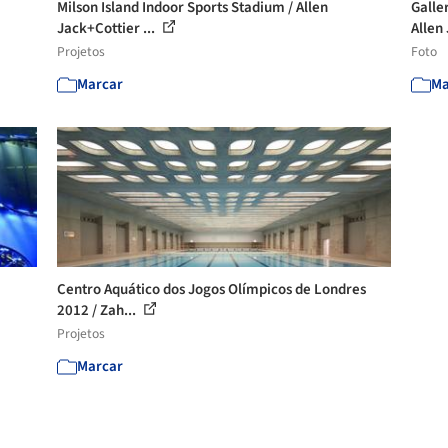
Milson Island Indoor Sports Stadium / Allen
Galle
Jack+Cottier ...
Allen 
Projetos
Foto
Marcar
Ma
Centro Aquático dos Jogos Olímpicos de Londres
2012 / Zah...
Projetos
Marcar