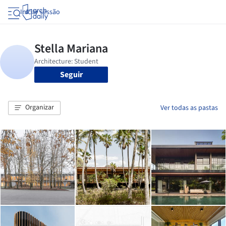
Iniciar sessão
Seguir
Organizar
Ver todas as pastas