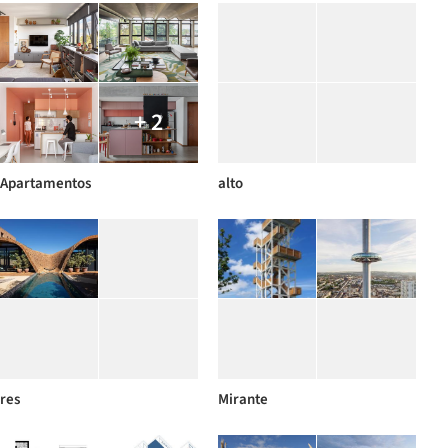
+ 2
Apartamentos
alto
res
Mirante