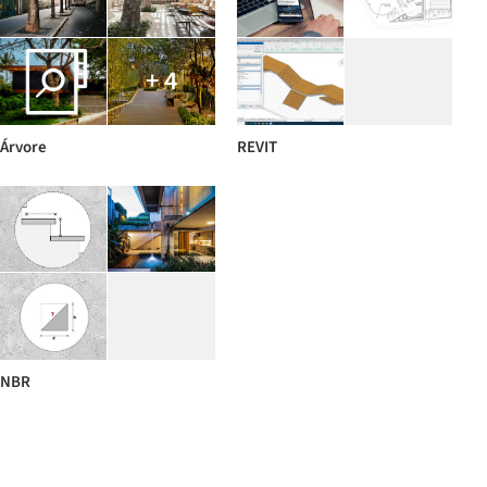
+ 4
Árvore
REVIT
NBR