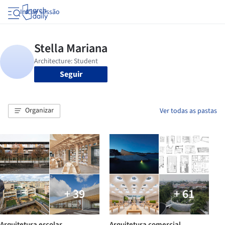
Iniciar sessão
Seguir
Organizar
Ver todas as pastas
+ 39
+ 61
Arquitetura escolar
Arquitetura comercial