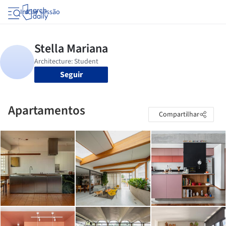
Iniciar sessão
Seguir
Apartamentos
Compartilhar