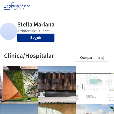
Iniciar sessão
Seguir
Clínica/Hospitalar
Compartilhar