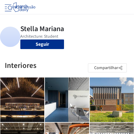
Iniciar sessão
Seguir
Interiores
Compartilhar