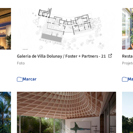
Galeria de Villa Dolunay / Foster + Partners - 21
Resta
Foto
Projet
Marcar
Ma