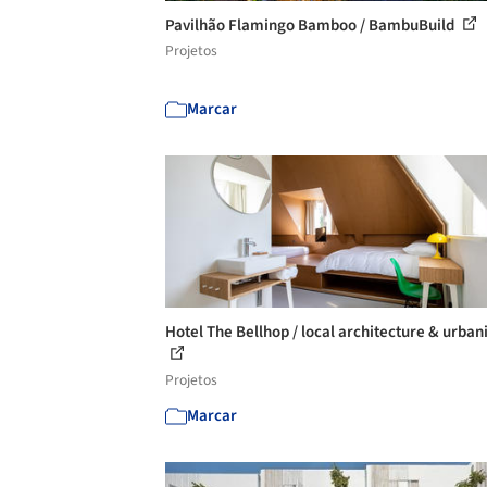
Pavilhão Flamingo Bamboo / BambuBuild
Projetos
Marcar
Hotel The Bellhop / local architecture & urba
Projetos
Marcar