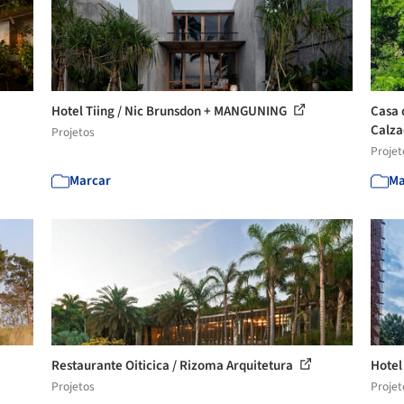
Hotel Tiing / Nic Brunsdon + MANGUNING
Casa 
Calz
Projetos
Projet
Marcar
Ma
Restaurante Oiticica / Rizoma Arquitetura
Hotel
Projetos
Projet