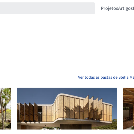
Projetos
Artigos
Ver todas as pastas de Stella