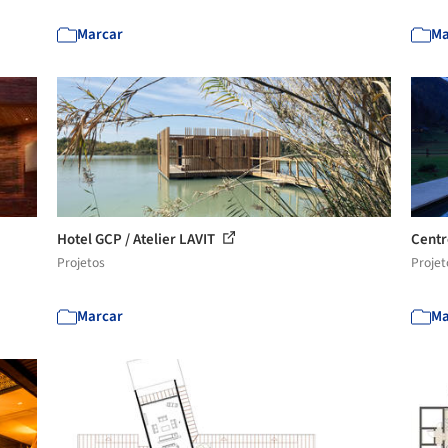
Marcar
Ma
Hotel GCP / Atelier LAVIT
Centr
Projetos
Projet
Marcar
Ma