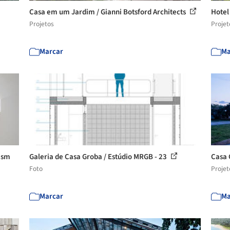
Casa em um Jardim / Gianni Botsford Architects
Hotel
Projetos
Projet
Marcar
Ma
nism
Galeria de Casa Groba / Estúdio MRGB - 23
Casa 
Foto
Projet
Marcar
Ma