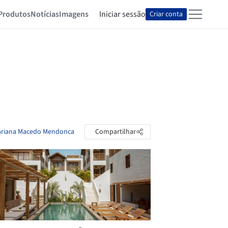
Produtos
Notícias
Imagens
Iniciar sessão
Criar conta
 Mariana Macedo Mendonca
Compartilhar