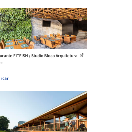
urante FITFISH / Studio Bloco Arquitetura
os
rcar