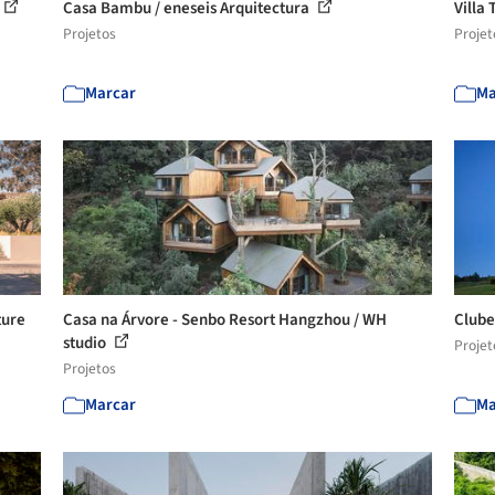
Casa Bambu / eneseis Arquitectura
Villa 
Projetos
Projet
Marcar
Ma
ture
Casa na Árvore - Senbo Resort Hangzhou / WH
Clube
studio
Projet
Projetos
Marcar
Ma