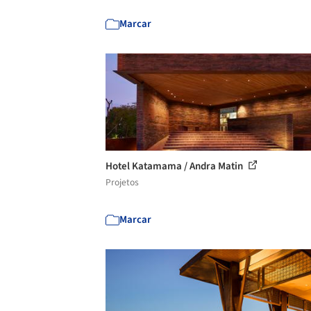
Marcar
Hotel Katamama / Andra Matin
Projetos
Marcar