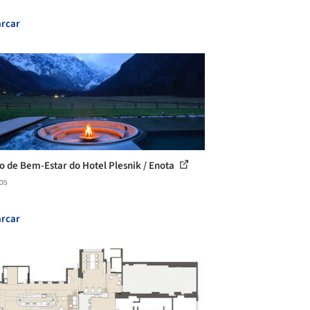
rcar
o de Bem-Estar do Hotel Plesnik / Enota
os
rcar