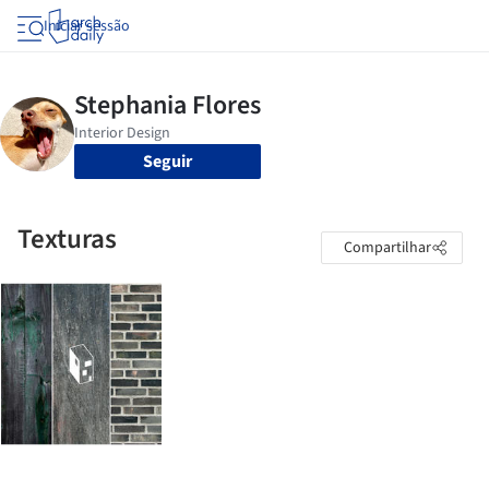
Iniciar sessão
Seguir
Texturas
Compartilhar