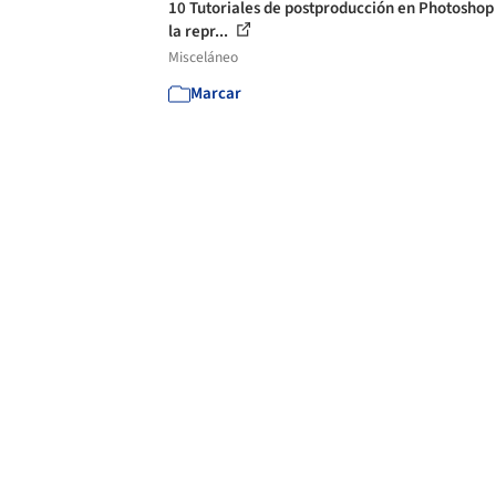
10 Tutoriales de postproducción en Photoshop
la repr...
Misceláneo
Marcar