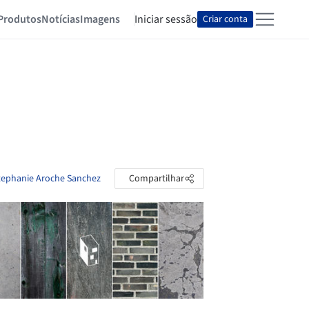
Produtos
Notícias
Imagens
Iniciar sessão
Criar conta
Stephanie Aroche Sanchez
Compartilhar