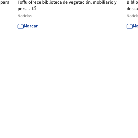
 para
Toffu ofrece biblioteca de vegetación, mobiliario y
Bibli
pers...
desca
Notícias
Notíci
Marcar
Ma