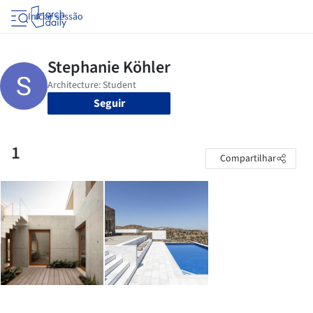
Iniciar sessão
Seguir
1
Compartilhar