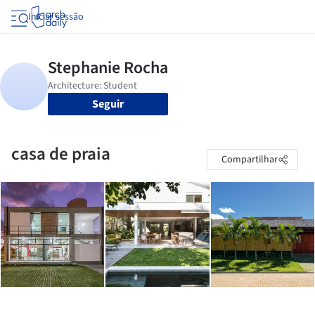
Iniciar sessão
Seguir
casa de praia
Compartilhar