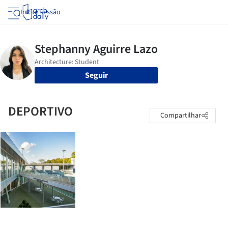
Iniciar sessão
Seguir
DEPORTIVO
Compartilhar