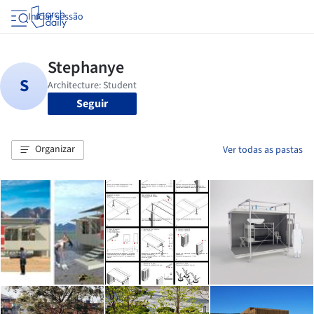
Iniciar sessão
Seguir
Organizar
Ver todas as pastas