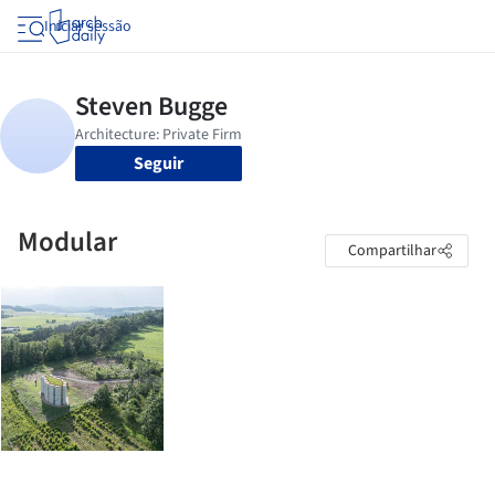
Iniciar sessão
Seguir
Modular
Compartilhar