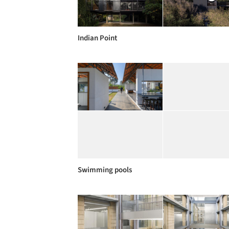
Indian Point
Swimming pools