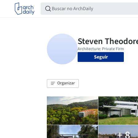
Seguir
Organizar
+ 8