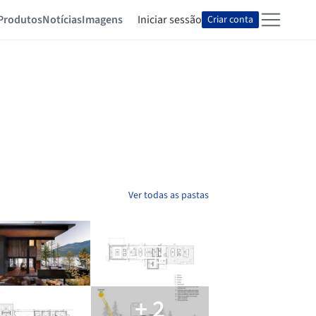
Produtos
Notícias
Imagens
Iniciar sessão
Criar conta
Ver todas as pastas
+ 2