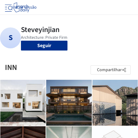
Iniciar sessão
Seguir
INN
Compartilhar