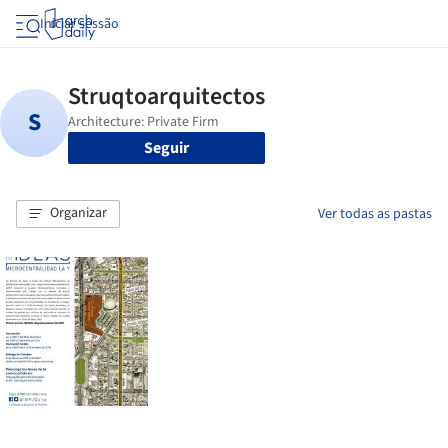
Iniciar sessão
Seguir
Organizar
Ver todas as pastas