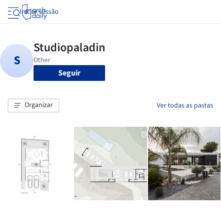
Iniciar sessão
Seguir
Organizar
Ver todas as pastas