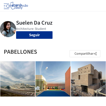
Iniciar sessão
Seguir
PABELLONES
Compartilhar