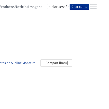
Produtos
Notícias
Imagens
Iniciar sessão
Criar conta
astas de Sueline Monteiro
Compartilhar