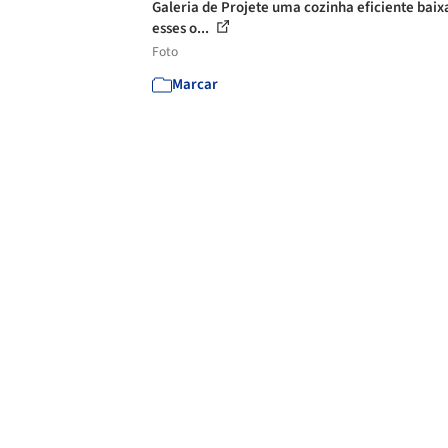
Galeria de Projete uma cozinha eficiente bai
esses o...
Foto
Marcar