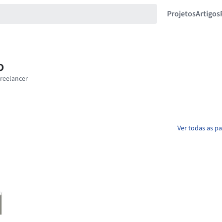
Projetos
Artigos
Ver todas as p