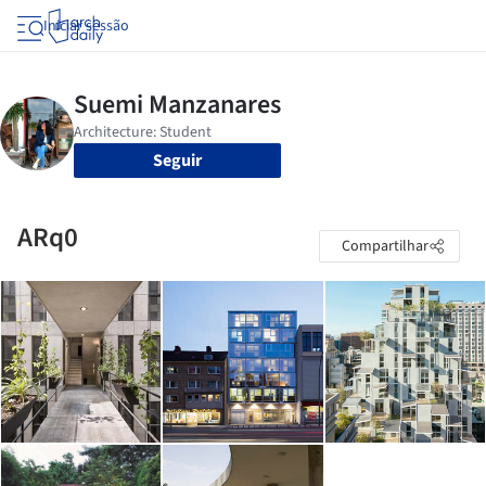
Iniciar sessão
Seguir
ARq0
Compartilhar