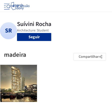
Iniciar sessão
Seguir
madeira
Compartilhar