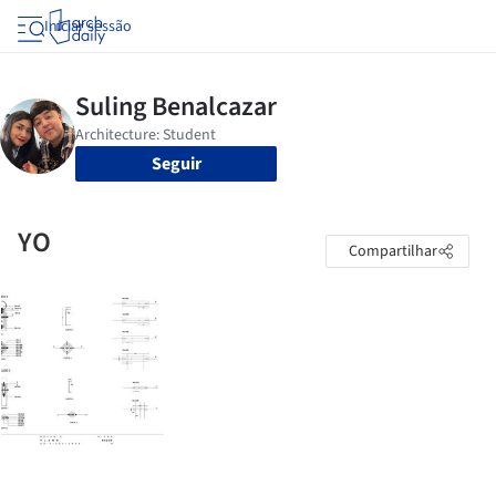
Iniciar sessão
Seguir
YO
Compartilhar