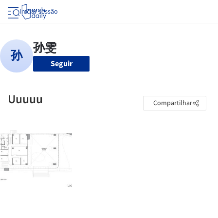
Iniciar sessão
Seguir
Uuuuu
Compartilhar