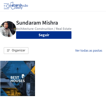
Iniciar sessão
Seguir
Organizar
Ver todas as pastas