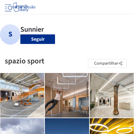
Iniciar sessão
Seguir
spazio sport
Compartilhar