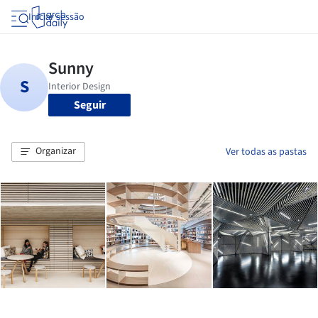
Iniciar sessão
Seguir
Organizar
Ver todas as pastas