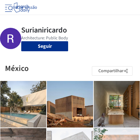
Iniciar sessão
Seguir
México
Compartilhar