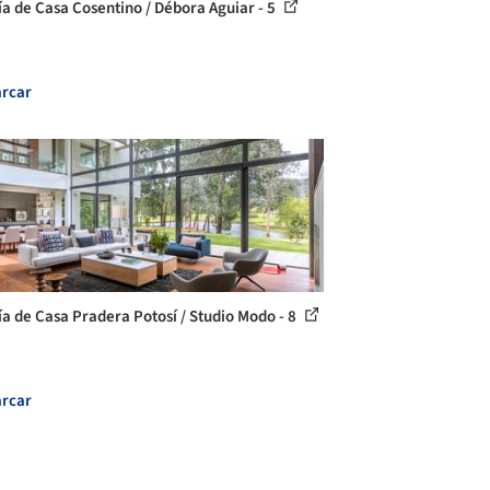
ía de Casa Cosentino / Débora Aguiar - 5
rcar
ía de Casa Pradera Potosí / Studio Modo - 8
rcar