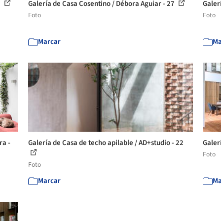
3
Galería de Casa Cosentino / Débora Aguiar - 27
Galer
Foto
Foto
Marcar
Ma
ra -
Galería de Casa de techo apilable / AD+studio - 22
Galer
Foto
Foto
Marcar
Ma