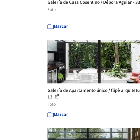
Galería de Casa Cosentino / Débora Aguiar - 3
Foto
Marcar
Galería de Apartamento único / flipê arquitetu
13
Foto
Marcar