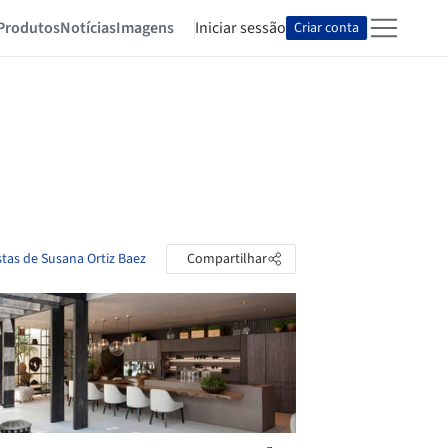
Produtos
Notícias
Imagens
Iniciar sessão
Criar conta
stas de Susana Ortiz Baez
Compartilhar