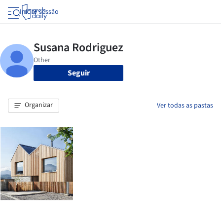
Iniciar sessão
Seguir
Organizar
Ver todas as pastas