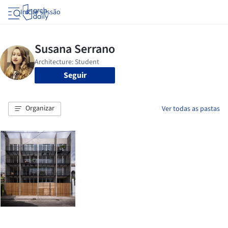
Iniciar sessão
Seguir
Organizar
Ver todas as pastas