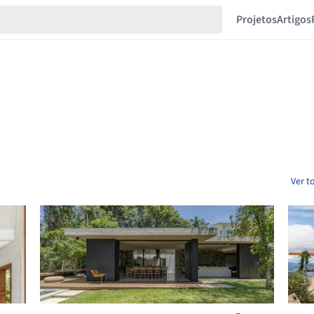
Projetos
Artigos
Ver t