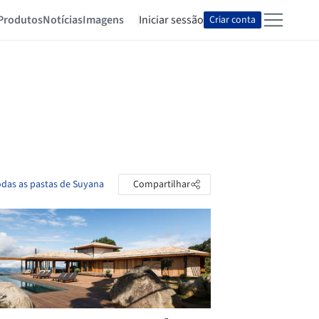
Produtos
Notícias
Imagens
Iniciar sessão
Criar conta
odas as pastas de Suyana
Compartilhar