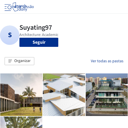
Iniciar sessão
Seguir
Organizar
Ver todas as pastas